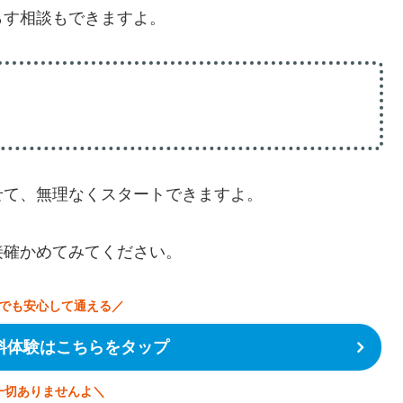
らす相談もできますよ。
せて、無理なくスタートできますよ。
接確かめてみてください。
でも安心して通える／
料体験はこちらをタップ
一切ありませんよ＼