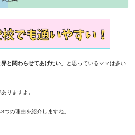
世界と関わらせてあげたい」
と思っているママは多い
がありますよ。
3つの理由を紹介しますね。