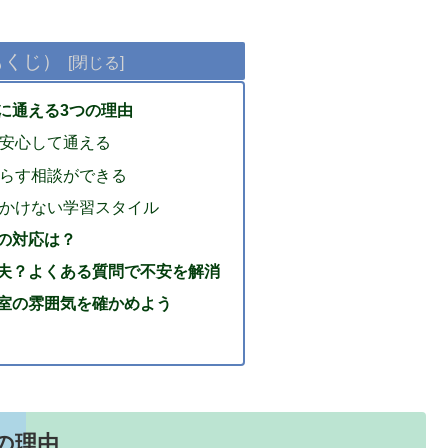
もくじ）
に通える3つの理由
安心して通える
らす相談ができる
かけない学習スタイル
の対応は？
夫？よくある質問で不安を解消
室の雰囲気を確かめよう
の理由