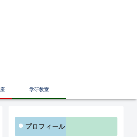
座
学研教室
プロフィール