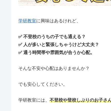
学研教室
に興味はあるけれど、
✅ 不登校のうちの子でも通える？
✅ 人が多いと緊張しちゃうけど大丈夫？
✅ 通う時間帯や雰囲気が合うか心配。
そんな不安や心配はありませんか？
でも安心してください。
学研教室には、
不登校や登校しぶりのお子さ