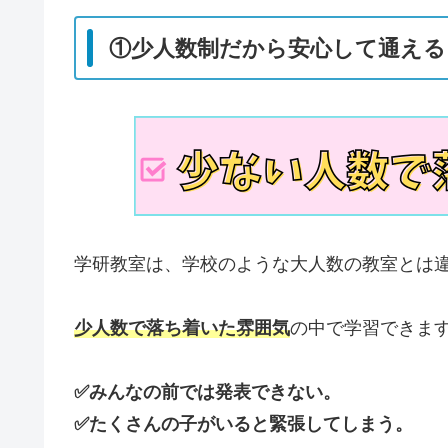
①少人数制だから安心して通える
学研教室は、学校のような大人数の教室とは
少人数で落ち着いた雰囲気
の中で学習できま
✅みんなの前では発表できない。
✅たくさんの子がいると緊張してしまう。