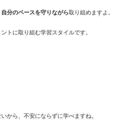
、
自分のペースを守りながら
取り組めますよ。
リントに取り組む学習スタイルです。
ないから、不安にならずに学べますね。