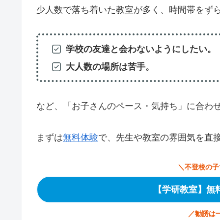
少人数で落ち着いた教室が多く、時間帯をず
学校の友達と会わないようにしたい。
大人数の場所は苦手。
など、「お子さんのペース・気持ち」に合わ
まずは
無料体験
で、先生や教室の雰囲気を直
＼不登校の子
【学研教室】無
／勧誘は