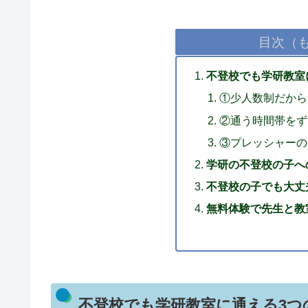
目次（
不登校でも学研教室
①少人数制だから
②通う時間帯をず
③プレッシャーの
学研の不登校の子へ
不登校の子でも大丈
無料体験で先生と教
不登校でも学研教室に通える3つ