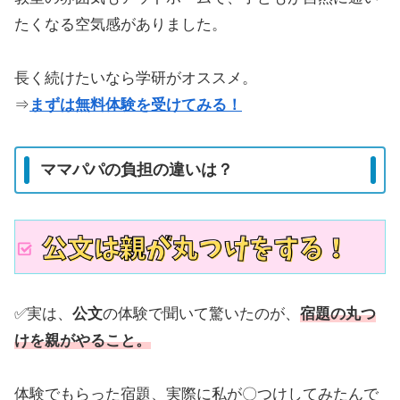
たくなる空気感がありました。
長く続けたいなら学研がオススメ。
⇒
まずは無料体験を受けてみる！
ママパパの負担の違いは？
✅実は、
公文
の体験で聞いて驚いたのが、
宿題の丸つ
けを親がやること。
体験でもらった宿題、実際に私が〇つけしてみたんで