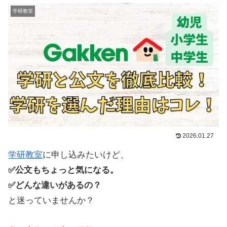
学研教室
2026.01.27
学研教室
に申し込みたいけど、
✅公文もちょっと気になる。
✅どんな違いがあるの？
と迷っていませんか？