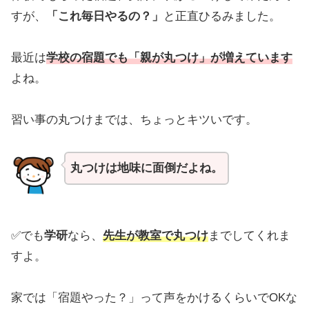
すが、
「これ毎日やるの？」
と正直ひるみました。
最近は
学校の宿題でも「親が丸つけ」が増えています
よね。
習い事の丸つけまでは、ちょっとキツいです。
丸つけは地味に面倒だよね。
✅でも
学研
なら、
先生が教室で丸つけ
までしてくれま
すよ。
家では「宿題やった？」って声をかけるくらいでOKな