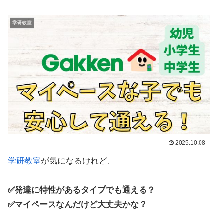
学研教室
2025.10.08
学研教室
が気になるけれど、
✅発達に特性があるタイプでも通える？
✅マイペースなんだけど大丈夫かな？