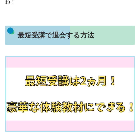
ね！
最短受講で退会する方法