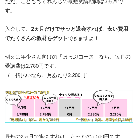
ただ、こどもちゃれんじの最短受講期間は2ヵ月で
す。
入会して、
2ヵ月だけでサッと退会すれば、安い費用
でたくさんの教材をゲット
できますよ！
例えば年少さん向けの「ほっぷコース」なら、毎月の
受講費は2,780円です。
（一括払いなら、月あたり2,280円）
最短の2ヵ月で退会すれば、たったの5,560円です。