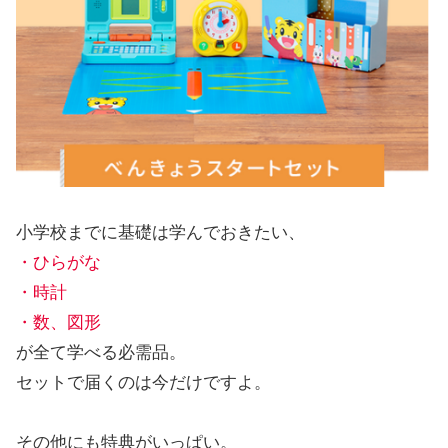
小学校までに基礎は学んでおきたい、
・ひらがな
・時計
・数、図形
が全て学べる必需品。
セットで届くのは今だけですよ。
その他にも特典がいっぱい。