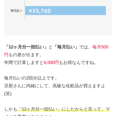
「12ヶ月分一括払い」
と
「毎月払い」
では、
毎月500
円
もの差が出ます。
年間で計算しますと
6,000円
もお得なんですね。
毎月払いの2回分以上です。
旦那さんに内緒にして、高級な化粧品が買えますよ
(笑)
しかも
「12ヶ月分一括払い」にしたからと言って、マ