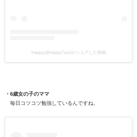
happy(@happy7xyz)がシェアした投稿
・6歳女の子のママ
毎日コツコツ勉強しているんですね。