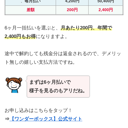
、
毎月払い
4,200円
50,400円
差額
200円
2,400円
6ヶ月一括払いを選ぶと、
月あたり200円、年間で
2,400円もお得
になりますよ。
途中で解約しても残金分は返金されるので、デメリッ
ト無しの嬉しい支払方法ですね。
まずは6ヶ月払いで
様子を見るのもアリだね。
お申し込みはこちらをタップ！
⇒
【ワンダーボックス】公式サイト