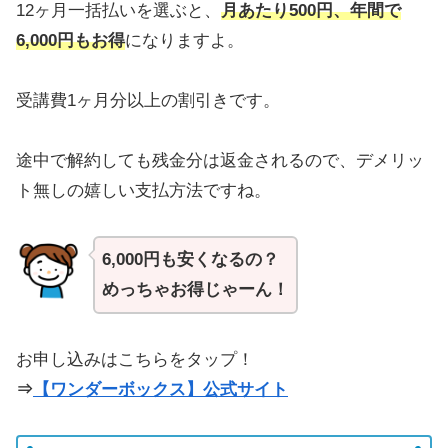
12ヶ月一括払いを選ぶと、
月あたり500円、年間で
6,000円もお得
になりますよ。
受講費1ヶ月分以上の割引きです。
途中で解約しても残金分は返金されるので、デメリッ
ト無しの嬉しい支払方法ですね。
6,000円も安くなるの？
めっちゃお得じゃーん！
お申し込みはこちらをタップ！
⇒
【ワンダーボックス】公式サイト